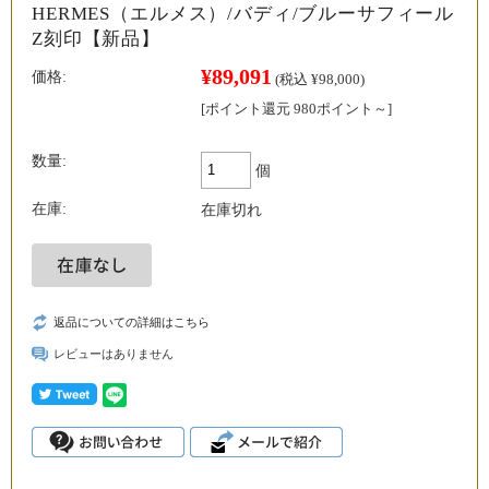
HERMES（エルメス）/バディ/ブルーサフィール
Z刻印【新品】
¥89,091
価格:
(税込 ¥98,000)
[ポイント還元 980ポイント～]
数量:
個
在庫:
在庫切れ
返品についての詳細はこちら
レビューはありません