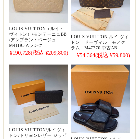
LOUIS VUITTON（ルイ・
ヴィトン）/モンテーニュBB
LOUIS VUITTON ルイ ヴィ
/アンプラントベージュ
トン ドーヴィル モノグ
M41195 Aランク
ラム M47270 中古AB
¥190,728
(税込 ¥209,800)
¥54,364
(税込 ¥59,800)
LOUIS VUITTON/ルイヴィ
トン/トリヨンレザー ジッピ
LOUIS VUITTON（ルイ・