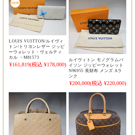
LOUIS VUITTON/ルイヴィ
トン/トリヨンレザー ジッピ
ーウォレット・ヴェルティ
カル ・M81573
ルイヴィトン モノグラムパ
¥161,819
(税込 ¥178,000)
イソン ジッピーウォレット
N96955 長財布 メンズ Aラ
ンク
¥200,000
(税込 ¥220,000)