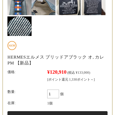
HERMESエルメス ブリッドアブラック オ, カレ
PM 【新品】
¥120,910
価格:
(税込 ¥133,000)
[ポイント還元 1,330ポイント～]
数量:
個
在庫:
1個