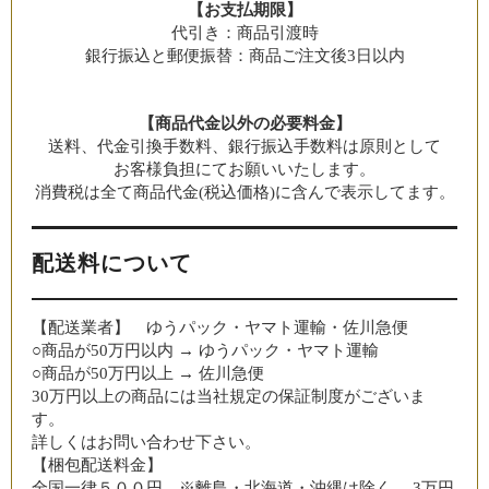
【お支払期限】
代引き：商品引渡時
銀行振込と郵便振替：商品ご注文後3日以内
【商品代金以外の必要料金】
送料、代金引換手数料、銀行振込手数料は原則として
お客様負担にてお願いいたします。
消費税は全て商品代金(税込価格)に含んで表示してます。
配送料について
【配送業者】 ゆうパック・ヤマト運輸・佐川急便
○商品が50万円以内 → ゆうパック・ヤマト運輸
○商品が50万円以上 → 佐川急便
30万円以上の商品には当社規定の保証制度がございま
す。
詳しくはお問い合わせ下さい。
【梱包配送料金】
全国一律５００円 ※離島・北海道・沖縄は除く。 3万円