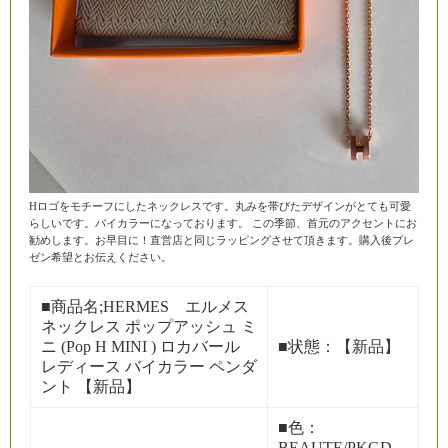
Hロゴをモチーフにしたネックレスです。丸みを帯びたデザインがとても可愛
らしいです。バイカラーになっております。 この季節、首元のアクセントにお
勧めします。お早目に！直営店と同じラッピングさせて頂きます。購入後プレ
ゼン希望とお伝えください。
■商品名;HERMES エルメス
ネックレス ポップアッシュ ミ
ニ (Pop H MINI ) ロカバール
■状態：【新品】
レディース バイカラー ペンダ
ント 【新品】
■色：
BEAUTE/PKGD