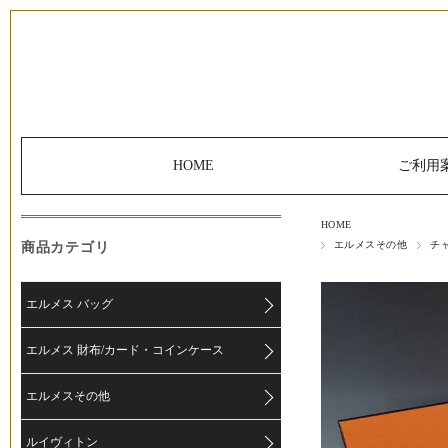
HOME
ご利用
HOME
商品カテゴリ
エルメスその他
チ
エルメス バッグ
エルメス 財布/カード・コインケース
エルメスその他
ルイヴィトン