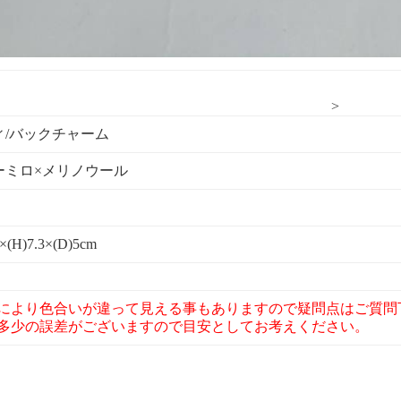
>
ィ/バックチャーム
ーミロ×メリノウール
H)7.3×(D)5cm
により色合いが違って見える事もありますので疑問点はご質問
多少の誤差がございますので目安としてお考えください。