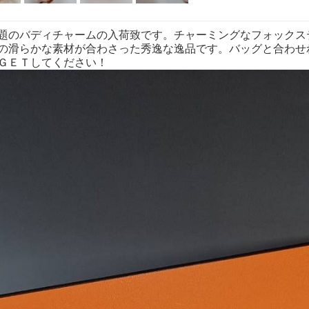
題のバディチャームの入荷致です。チャーミングなフォックス
の滑らかな素材が合わさった秀逸な逸品です。バッグと合わせ
ＧＥＴしてください！