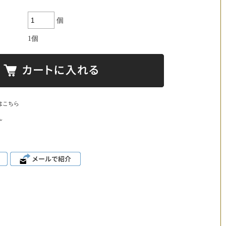
個
1個
はこちら
ん