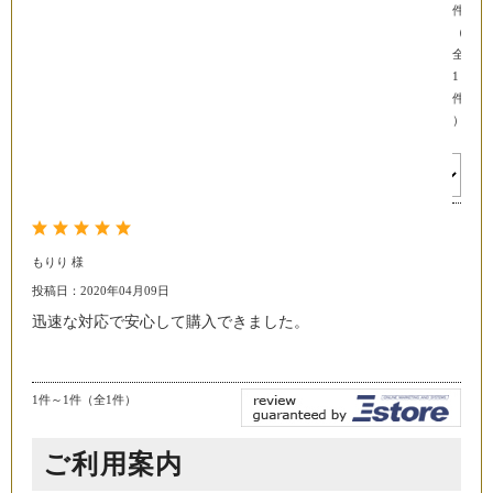
件
（
全
1
件
）
並び順：
もりり 様
投稿日：2020年04月09日
迅速な対応で安心して購入できました。
1件～1件（全1件）
ご利用案内